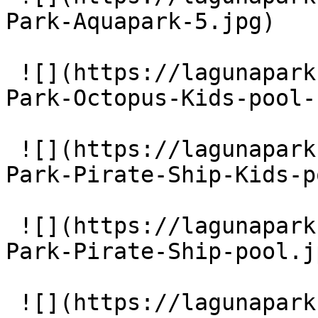
Park-Aquapark-5.jpg)

 ![](https://lagunapark-bg.com/storage/219/Laguna-
Park-Octopus-Kids-pool-
 ![](https://lagunapark-bg.com/storage/221/Laguna-
Park-Pirate-Ship-Kids-p
 ![](https://lagunapark-bg.com/storage/223/Laguna-
Park-Pirate-Ship-pool.jp
 ![](https://lagunapark-bg.com/storage/224/Main-