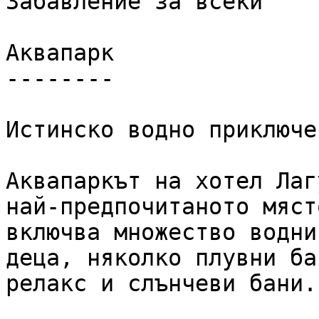
Забавление за всеки

Аквапарк

--------

Истинско водно приключе
Аквапаркът на хотел Лаг
най-предпочитаното мяст
включва множество водни
деца, няколко плувни ба
релакс и слънчеви бани.
