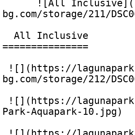
      ![All Inclusive](https://lagunapark-
bg.com/storage/211/DSC0
  All Inclusive 

===============

 ![](https://lagunapark-
bg.com/storage/212/DSC0
 ![](https://lagunapark-bg.com/storage/217/Laguna-
Park-Aquapark-10.jpg)

 ![](https://lagunapark-bg.com/storage/218/Laguna-