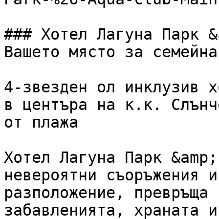
### Хотел Лагуна Парк &
Вашето място за семейна
4-звезден ол инклузив х
в центъра на к.к. Слънч
от плажа

Хотел Лагуна Парк &amp;
невероятни съоръжения и
разположение, превръща 
забавленията, храната и