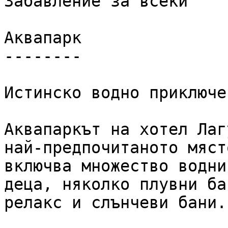
Забавление за всеки

Аквапарк

--------

Истинско водно приключе
Аквапаркът на хотел Лаг
най-предпочитаното мяст
включва множество водни
деца, няколко плувни ба
релакс и слънчеви бани.
