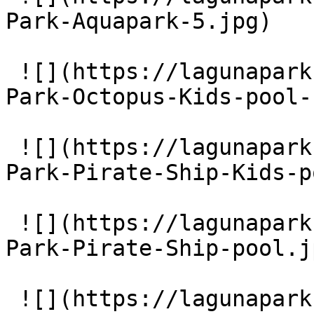
Park-Aquapark-5.jpg)

 ![](https://lagunapark-bg.com/storage/219/Laguna-
Park-Octopus-Kids-pool-
 ![](https://lagunapark-bg.com/storage/221/Laguna-
Park-Pirate-Ship-Kids-p
 ![](https://lagunapark-bg.com/storage/223/Laguna-
Park-Pirate-Ship-pool.jp
 ![](https://lagunapark-bg.com/storage/224/Main-