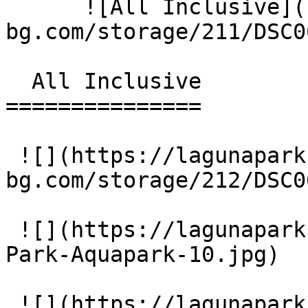
      ![All Inclusive](https://lagunapark-
bg.com/storage/211/DSC0
  All Inclusive 

===============

 ![](https://lagunapark-
bg.com/storage/212/DSC0
 ![](https://lagunapark-bg.com/storage/217/Laguna-
Park-Aquapark-10.jpg)

 ![](https://lagunapark-bg.com/storage/218/Laguna-