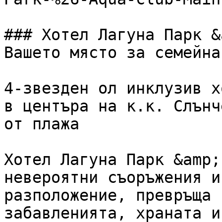
### Хотел Лагуна Парк &
Вашето място за семейна
4-звезден ол инклузив х
в центъра на к.к. Слънч
от плажа

Хотел Лагуна Парк &amp;
невероятни съоръжения и
разположение, превръща 
забавленията, храната и