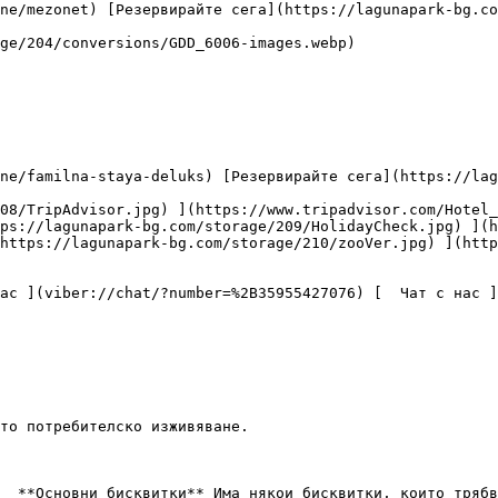
ps://lagunapark-bg.com/storage/209/HolidayCheck.jpg) ](h
https://lagunapark-bg.com/storage/210/zooVer.jpg) ](http
то потребителско изживяване.
