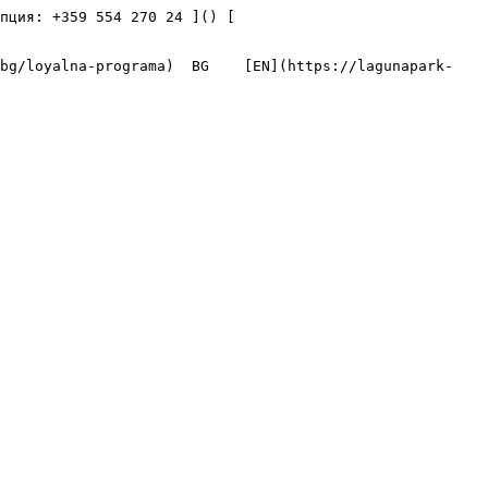
я: +359 554 270 24 ]() [    