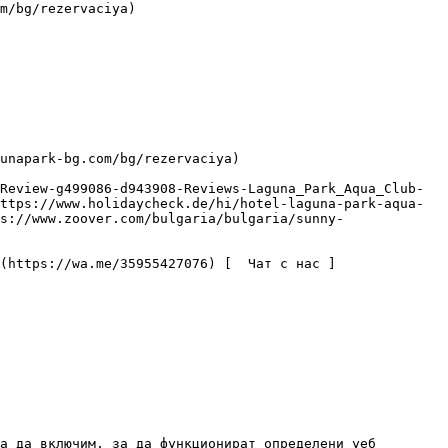
ttps://www.holidaycheck.de/hi/hotel-laguna-park-aqua-
s://www.zoover.com/bulgaria/bulgaria/sunny-