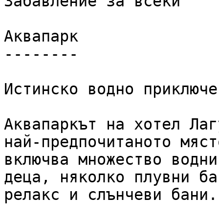
Забавление за всеки

Аквапарк

--------

Истинско водно приключе
Аквапаркът на хотел Лаг
най-предпочитаното мяст
включва множество водни
деца, няколко плувни ба
релакс и слънчеви бани.
