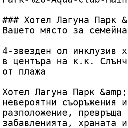
### Хотел Лагуна Парк &
Вашето място за семейна
4-звезден ол инклузив х
в центъра на к.к. Слънч
от плажа

Хотел Лагуна Парк &amp;
невероятни съоръжения и
разположение, превръща 
забавленията, храната и