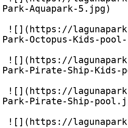
Park-Aquapark-5.jpg)

 ![](https://lagunapark-bg.com/storage/219/Laguna-
Park-Octopus-Kids-pool-
 ![](https://lagunapark-bg.com/storage/221/Laguna-
Park-Pirate-Ship-Kids-p
 ![](https://lagunapark-bg.com/storage/223/Laguna-
Park-Pirate-Ship-pool.jp
 ![](https://lagunapark-bg.com/storage/224/Main-