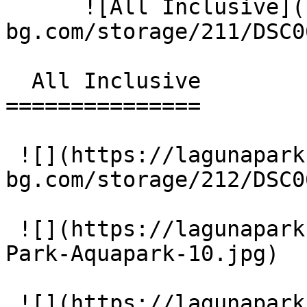
      ![All Inclusive](https://lagunapark-
bg.com/storage/211/DSC0
  All Inclusive 

===============

 ![](https://lagunapark-
bg.com/storage/212/DSC0
 ![](https://lagunapark-bg.com/storage/217/Laguna-
Park-Aquapark-10.jpg)

 ![](https://lagunapark-bg.com/storage/218/Laguna-