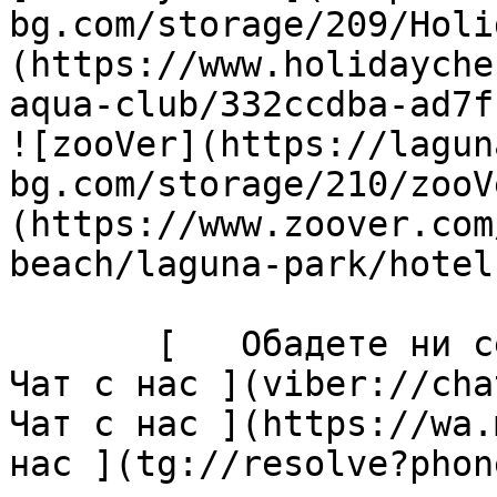
bg.com/storage/209/Holi
(https://www.holidayche
aqua-club/332ccdba-ad7f
![zooVer](https://lagun
bg.com/storage/210/zooV
(https://www.zoover.com
beach/laguna-park/hotel)
       [   Обадете ни се ](tel:+35955427076) [  
Чат с нас ](viber://chat
Чат с нас ](https://wa.
нас ](tg://resolve?phon