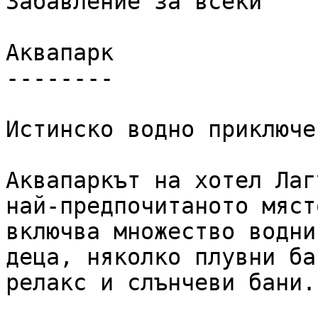
Забавление за всеки

Аквапарк

--------

Истинско водно приключе
Аквапаркът на хотел Лаг
най-предпочитаното мяст
включва множество водни
деца, няколко плувни ба
релакс и слънчеви бани.
