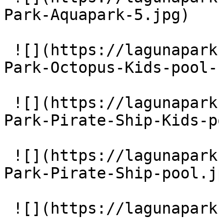
Park-Aquapark-5.jpg)

 ![](https://lagunapark-bg.com/storage/219/Laguna-
Park-Octopus-Kids-pool-
 ![](https://lagunapark-bg.com/storage/221/Laguna-
Park-Pirate-Ship-Kids-p
 ![](https://lagunapark-bg.com/storage/223/Laguna-
Park-Pirate-Ship-pool.jp
 ![](https://lagunapark-bg.com/storage/224/Main-