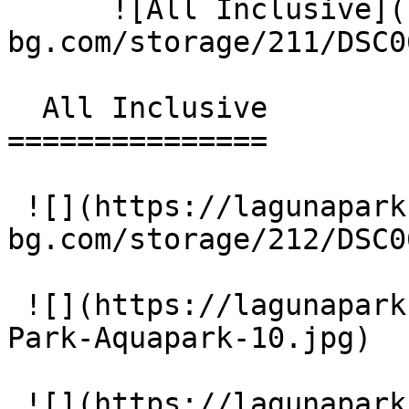
      ![All Inclusive](https://lagunapark-
bg.com/storage/211/DSC0
  All Inclusive 

===============

 ![](https://lagunapark-
bg.com/storage/212/DSC0
 ![](https://lagunapark-bg.com/storage/217/Laguna-
Park-Aquapark-10.jpg)

 ![](https://lagunapark-bg.com/storage/218/Laguna-