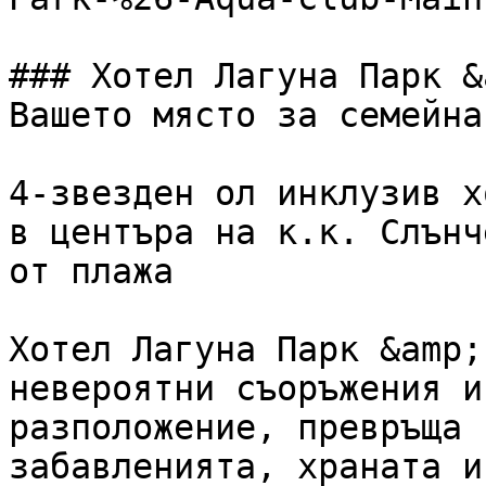
### Хотел Лагуна Парк &
Вашето място за семейна
4-звезден ол инклузив х
в центъра на к.к. Слънч
от плажа

Хотел Лагуна Парк &amp;
невероятни съоръжения и
разположение, превръща 
забавленията, храната и