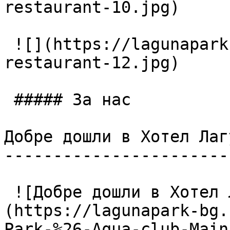
restaurant-10.jpg)

 ![](https://lagunapark-bg.com/storage/225/Main-
restaurant-12.jpg)

 ##### За нас

Добре дошли в Хотел Лаг
-----------------------
 ![Добре дошли в Хотел Лагуна Парк & Аква Клуб]
(https://lagunapark-bg.
Park-%26-Aqua-club-Main