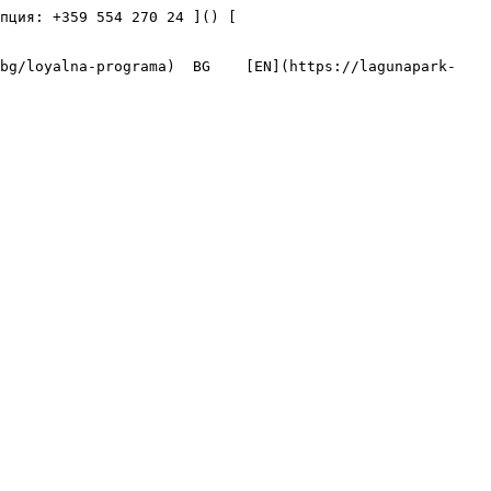
я: +359 554 270 24 ]() [    