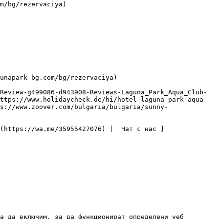
ttps://www.holidaycheck.de/hi/hotel-laguna-park-aqua-
s://www.zoover.com/bulgaria/bulgaria/sunny-