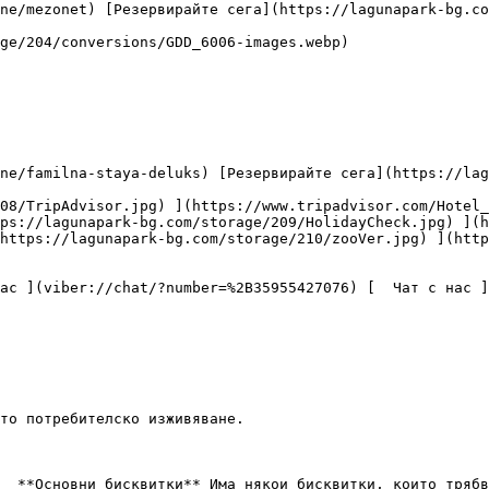
ps://lagunapark-bg.com/storage/209/HolidayCheck.jpg) ](h
https://lagunapark-bg.com/storage/210/zooVer.jpg) ](http
то потребителско изживяване.
