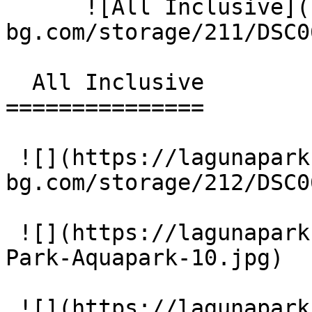
      ![All Inclusive](https://lagunapark-
bg.com/storage/211/DSC0
  All Inclusive 

===============

 ![](https://lagunapark-
bg.com/storage/212/DSC0
 ![](https://lagunapark-bg.com/storage/217/Laguna-
Park-Aquapark-10.jpg)

 ![](https://lagunapark-bg.com/storage/218/Laguna-