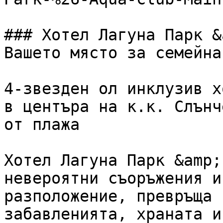
### Хотел Лагуна Парк &
Вашето място за семейна
4-звезден ол инклузив х
в центъра на к.к. Слънч
от плажа

Хотел Лагуна Парк &amp;
невероятни съоръжения и
разположение, превръща 
забавленията, храната и