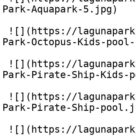
Park-Aquapark-5.jpg)

 ![](https://lagunapark-bg.com/storage/219/Laguna-
Park-Octopus-Kids-pool-
 ![](https://lagunapark-bg.com/storage/221/Laguna-
Park-Pirate-Ship-Kids-p
 ![](https://lagunapark-bg.com/storage/223/Laguna-
Park-Pirate-Ship-pool.jp
 ![](https://lagunapark-bg.com/storage/224/Main-