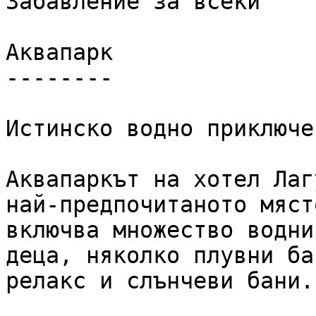
Забавление за всеки

Аквапарк

--------

Истинско водно приключе
Аквапаркът на хотел Лаг
най-предпочитаното мяст
включва множество водни
деца, няколко плувни ба
релакс и слънчеви бани.
