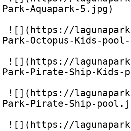
Park-Aquapark-5.jpg)

 ![](https://lagunapark-bg.com/storage/219/Laguna-
Park-Octopus-Kids-pool-
 ![](https://lagunapark-bg.com/storage/221/Laguna-
Park-Pirate-Ship-Kids-p
 ![](https://lagunapark-bg.com/storage/223/Laguna-
Park-Pirate-Ship-pool.jp
 ![](https://lagunapark-bg.com/storage/224/Main-