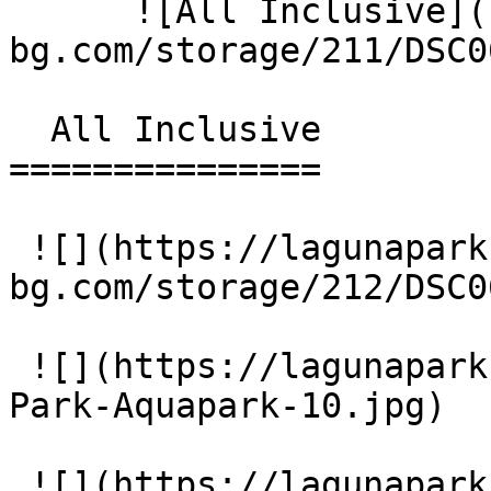
      ![All Inclusive](https://lagunapark-
bg.com/storage/211/DSC0
  All Inclusive 

===============

 ![](https://lagunapark-
bg.com/storage/212/DSC0
 ![](https://lagunapark-bg.com/storage/217/Laguna-
Park-Aquapark-10.jpg)

 ![](https://lagunapark-bg.com/storage/218/Laguna-