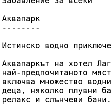
Забавление за всеки

Аквапарк

--------

Истинско водно приключе
Аквапаркът на хотел Лаг
най-предпочитаното мяст
включва множество водни
деца, няколко плувни ба
релакс и слънчеви бани.
