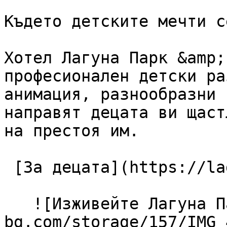
Където детските мечти с
Хотел Лагуна Парк &amp;
професионален детски ра
анимация, разнообразни 
направят децата ви щаст
на престоя им.

 [За децата](https://lagunapark-bg.com/bg/za-deca) 

   ![Изживейте Лагуна Парк](https://lagunapark-
bg.com/storage/157/IMG_