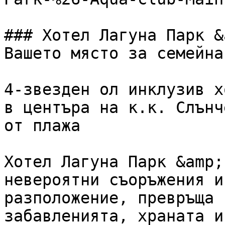
### Хотел Лагуна Парк &
Вашето място за семейна
4-звезден ол инклузив х
в центъра на к.к. Слънч
от плажа

Хотел Лагуна Парк &amp;
невероятни съоръжения и
разположение, превръща 
забавленията, храната и