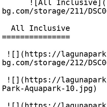
      ![All Inclusive](https://lagunapark-
bg.com/storage/211/DSC0
  All Inclusive 

===============

 ![](https://lagunapark-
bg.com/storage/212/DSC0
 ![](https://lagunapark-bg.com/storage/217/Laguna-
Park-Aquapark-10.jpg)

 ![](https://lagunapark-bg.com/storage/218/Laguna-