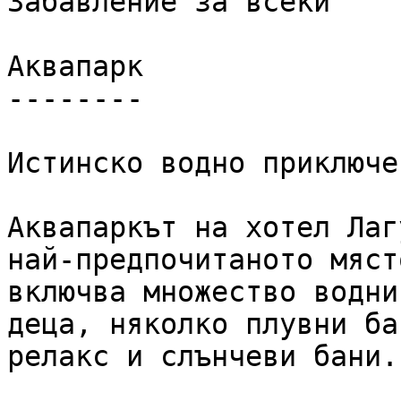
Забавление за всеки

Аквапарк

--------

Истинско водно приключе
Аквапаркът на хотел Лаг
най-предпочитаното мяст
включва множество водни
деца, няколко плувни ба
релакс и слънчеви бани.
