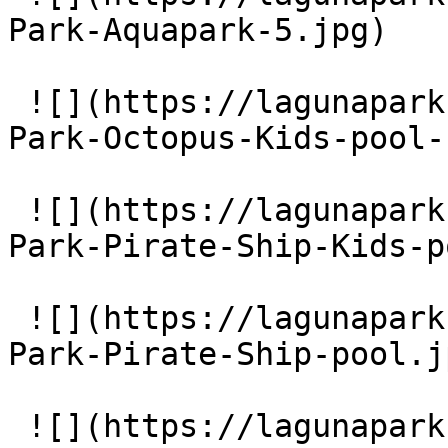
Park-Aquapark-5.jpg)

 ![](https://lagunapark-bg.com/storage/219/Laguna-
Park-Octopus-Kids-pool-
 ![](https://lagunapark-bg.com/storage/221/Laguna-
Park-Pirate-Ship-Kids-p
 ![](https://lagunapark-bg.com/storage/223/Laguna-
Park-Pirate-Ship-pool.jp
 ![](https://lagunapark-bg.com/storage/224/Main-