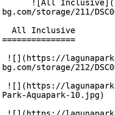
      ![All Inclusive](https://lagunapark-
bg.com/storage/211/DSC0
  All Inclusive 

===============

 ![](https://lagunapark-
bg.com/storage/212/DSC0
 ![](https://lagunapark-bg.com/storage/217/Laguna-
Park-Aquapark-10.jpg)

 ![](https://lagunapark-bg.com/storage/218/Laguna-