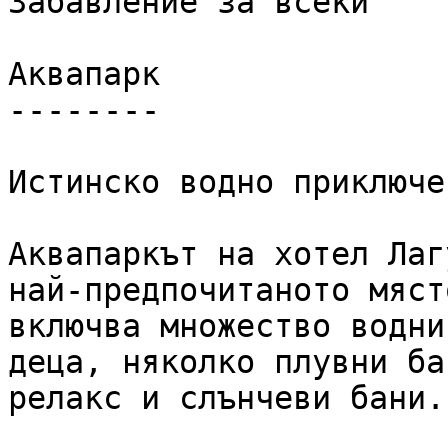
Забавление за всеки

Аквапарк

--------

Истинско водно приключе
Аквапаркът на хотел Лаг
най-предпочитаното мяст
включва множество водни
деца, няколко плувни ба
релакс и слънчеви бани.
