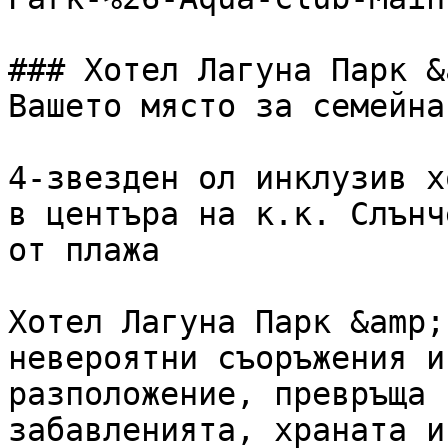
### Хотел Лагуна Парк &
Вашето място за семейна
4-звезден ол инклузив х
в центъра на к.к. Слънч
от плажа

Хотел Лагуна Парк &amp;
невероятни съоръжения и
разположение, превръща 
забавленията, храната и